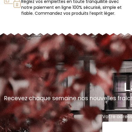
Réglez vos emplettes en toute tranquillité avec
notre paiement en ligne 100% sécurisé, simple et
fiable. Commandez vos produits l’esprit léger.
L
Recevez chaque semaine nos nouvelles fraîch
Votre adress