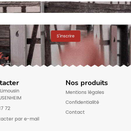
tacter
Nos produits
 Limousin
Mentions légales
USENHEIM
Confidentialité
37 72
Contact
acter par e-mail