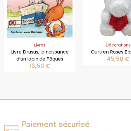
Livres
Décorations
Livre Drusus, la naissance
Ours en Roses Bl
45,50
€
d’un lapin de Pâques
13,50
€
Paiement sécurisé