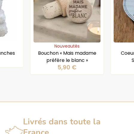
Nouveautés
anches
Bouchon « Mais madame
Coeur
préfère le blanc »
5,90
€
Livrés dans toute la
France