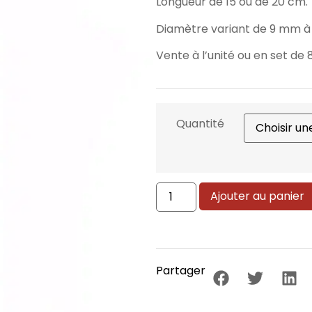
Longueur de 15 ou de 20 cm.
Diamètre variant de 9 mm 
Vente à l’unité ou en set de
Quantité
Ajouter au panier
Partager