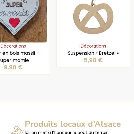
Décorations
Décorations
 en bois massif –
Suspension « Bretzel »
5,90
€
Super mamie
9,90
€
Produits locaux d’Alsace
Ici, on met à l’honneur le goût du terroir.