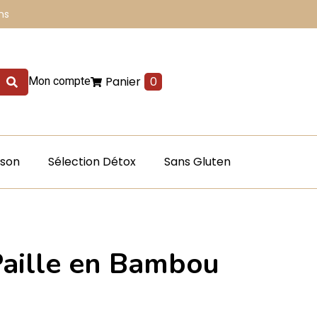
ns
Panier
0
Mon compte
ison
Sélection Détox
Sans Gluten
Paille en Bambou